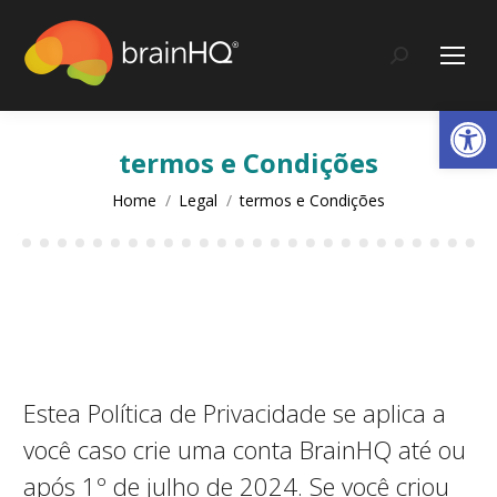
content
Search:
Op
termos e Condições
You are here:
Home
Legal
termos e Condições
Estea Política de Privacidade se aplica a
você caso crie uma conta BrainHQ até ou
após 1º de julho de 2024. Se você criou