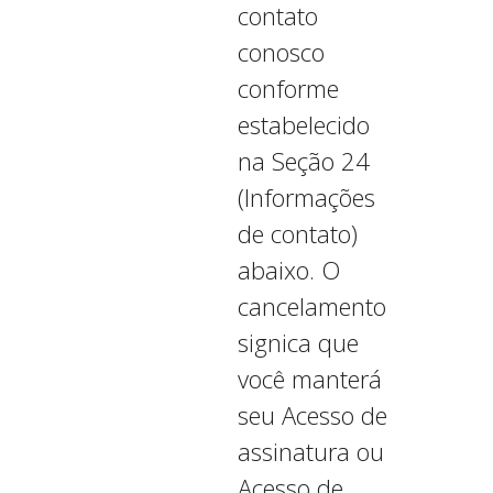
contato
conosco
conforme
estabelecido
na Seção 24
(Informações
de contato)
abaixo. O
cancelamento
significa que
você manterá
seu Acesso de
assinatura ou
Acesso de