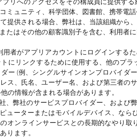
社アプリへのアクセスをその構成員に提供する
コミュニティ、科学団体、図書館、携帯電話
て提供される場合、弊社は、当該組織から、
またはその他の顧客識別子を含む、利用者に
 利用者がアプリアカウントにログインする
ントにリンクするために使用する、他のプラ
ダー (例、シングルサインオンプロバイダー
ドレス、氏名、ユーザー名、および第三者の
の他の情報が含まれる場合があります。
社、弊社のサービスプロバイダー、および
ンピューターまたはモバイルデバイス、なら
他のオンラインサービスとの長期的なやり取
があります。