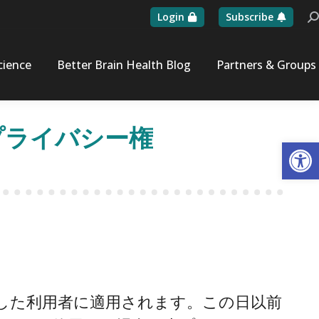
Login
Subscribe
Se
cience
Better Brain Health Blog
Partners & Groups
のプライバシー権
Op
トを作成した利用者に適用されます。この日以前