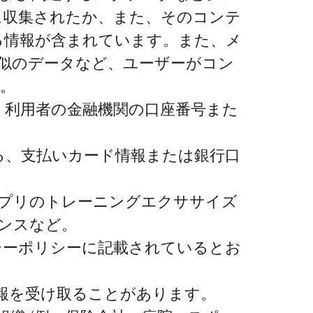
に収集されたか、また、そのコンテ
る情報が含まれています。また、メ
似のデータなど、ユーザーがコン
す。
、利用者の金融機関の口座番号また
る、支払いカード情報または銀行口
 アプリのトレーニングエクササイズ
ンスなど。
シーポリシーに記載されているとお
報を受け取ることがあります。