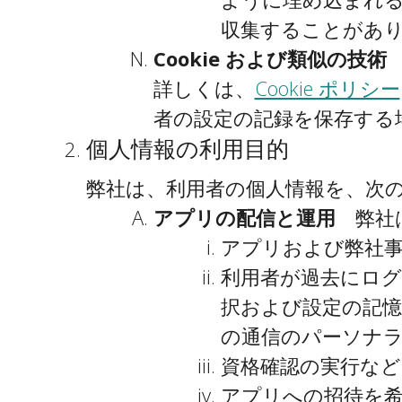
収集することがあ
Cookie および類似の技
詳しくは、
Cookie ポリシー
者の設定の記録を保存する
個人情報の利用目的
弊社は、利用者の個人情報を、次
アプリの配信と運用
弊社
アプリおよび弊社事
利用者が過去にロ
択および設定の記
の通信のパーソナ
資格確認の実行な
アプリへの招待を希