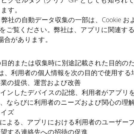
ります。
術
弊社の自動データ収集の一部は、Cookie
をご覧ください。弊社は、アプリに関連す
場合があります。
の目的または収集時に別途記載された目的の
は、利用者の個人情報を次の目的で使用する
業の提供、運営および改善
グインしたデバイスの記憶、利用者がアプリ
憶、ならびに利用者のニーズおよび関心の理
ライズ
どによる、アプリにおける利用者のユーザー
望する連絡先への招待の促進