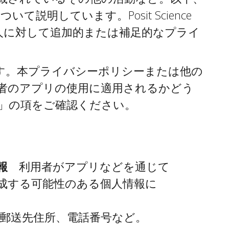
明しています。Posit Science
人に対して追加的または補足的なプライ
供します。本プライバシーポリシーまたは他の
用者のアプリの使用に適用されるかどう
」の項をご確認ください。
情報
利用者がアプリなどを通じて
成する可能性のある個人情報に
、郵送先住所、電話番号など。