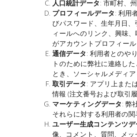
人口統計データ
: 市町村
プロフィールデータ
: 利
びパスワード、生年月日、
ィールへのリンク、興味、
がアカウントプロフィール
通信データ
: 利用者との
トのために弊社に連絡した
とき、ソーシャルメディア
取引データ
: アプリ上ま
情報 (注文番号および取引
マーケティングデータ
: 
それらに対する利用者の関
ユーザー生成コンテンツデ
像、コメント、質問、メッ