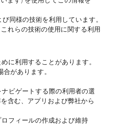
 および同様の技術を利用しています。
るこれらの技術の使用に関する利用
ために利用することがあります。
場合があります。
をナビゲートする際の利用者の選
解を含む、アプリおよび弊社から
プロフィールの作成および維持