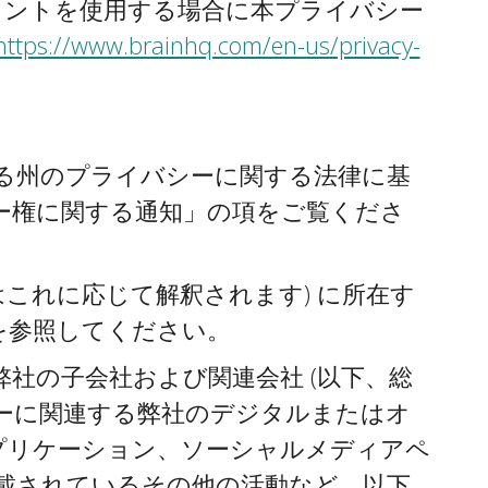
もアカウントを使用する場合に本プライバシー
https://www.brainhq.com/en-us/privacy-
る州のプライバシーに関する法律に基
ー権に関する通知」の項をご覧くださ
はこれに応じて解釈されます) に所在す
を参照してください。
場合、弊社の子会社および関連会社 (以下、総
シーに関連する弊社のデジタルまたはオ
プリケーション、ソーシャルメディアペ
載されているその他の活動など。以下、