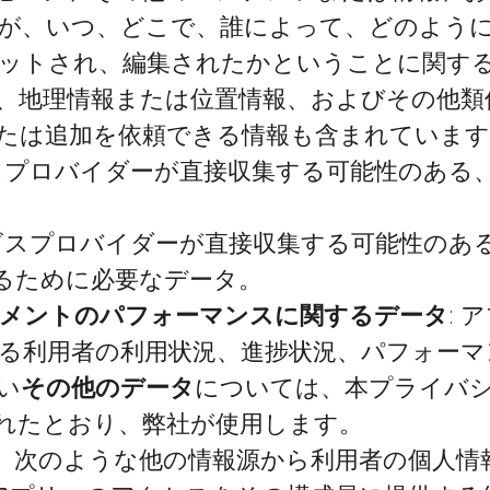
が、いつ、どこで、誰によって、どのよう
ットされ、編集されたかということに関す
、地理情報または位置情報、およびその他類
たは追加を依頼できる情報も含まれていま
ビスプロバイダーが直接収集する可能性のある
ービスプロバイダーが直接収集する可能性のあ
るために必要なデータ。
メントのパフォーマンスに関するデータ
:
る利用者の利用状況、進捗状況、パフォーマ
い
その他のデータ
については、本プライバ
れたとおり、弊社が使用します。
、次のような他の情報源から利用者の個人情