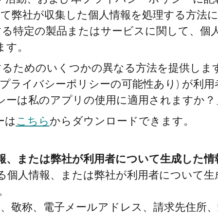
て弊社が収集した個人情報を処理する方法について説
する特定の製品またはサービスに関して、個
ます。
プリを使用するためのいくつかの異なる方法を提
のプライバシーポリシーの可能性あり) が利
シーは私のアプリの使用に適用されますか？
ーは
こちら
からダウンロードできます。
報、または弊社が利用者について生成した
る個人情報、または弊社が利用者について生
。
姓名、敬称、電子メールアドレス、請求先住所