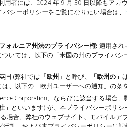
た利用者には、2024 年 9 月 30 日以降
イバシーポリシーをご覧になりたい場合は、
フォルニア州法のプライバシー権:
適用され
については、以下の「米国の州のプライバシ
国 (弊社では
「欧州
」と呼び、
「欧州の」
ては、以下の「欧州ユーザーへの通知」の条
ience Corporation、ならびに該当する
社」
といいます) が、本プライバシーポリ
当する場合、弊社のウェブサイト、モバイルア
グ活動、および本プライバシーポリシーに記