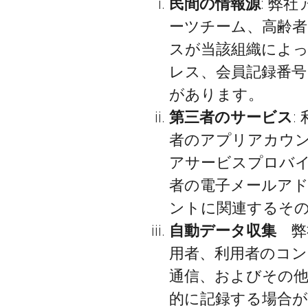
民間の情報源
: 弊
ーツチーム、高齢者
スが当該組織によっ
レス、会員記録番号
があります。
第三者のサービス
:
者のアプリアカウ
アサービスプロバイ
者の電子メールア
ントに関連するそ
自動データ収集
弊
用者、利用者のコ
通信、およびその
的に記録する場合