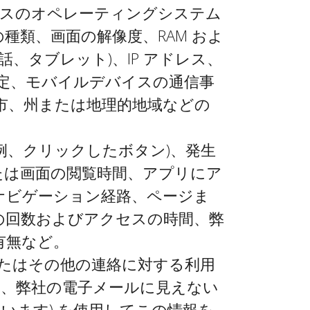
イスのオペレーティングシステム
類、画面の解像度、RAM およ
話、タブレット)、IP アドレス、
設定、モバイルデバイスの通信事
よび都市、州または地理的地域などの
(例、クリックしたボタン)、発生
たは画面の閲覧時間、アプリにア
ナビゲーション経路、ページま
の回数およびアクセスの時間、弊
有無など。
またはその他の連絡に対する利用
社は、弊社の電子メールに見えない
ています) を使用してこの情報を