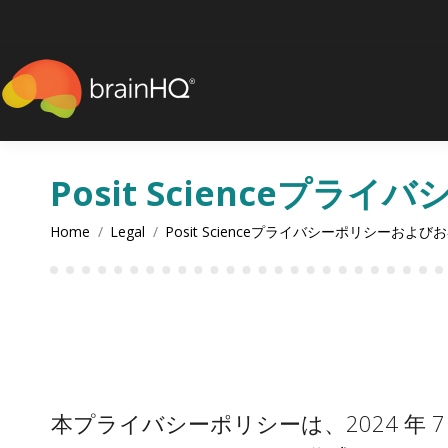
content
Posit Science
You are here:
Home
Legal
Posit Scienceプライバシーポリシーお
本プライバシーポリシーは、2024 年 7