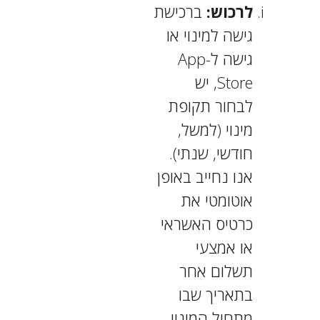
לרכוש:
ברכישת
גישה למינוי או
גישה ל-App
Store, יש
לבחור תקופת
מינוי (למשל,
חודשי, שנתי).
אנו נחייב באופן
אוטומטי את
כרטיס האשראי
או אמצעי
תשלום אחר
בתאריך שבו
מתחיל המינוי