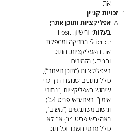
את
זכויות קניין
אפליקציות ותוכן אתר;
בעלות;
ורישיון. Posit
Science מחזיקה ומספקת
את האפליקציות. התוכן
והמידע הזמינים
באפליקציות (“תוכן האתר”),
כולל נתונים שנוצרו תוך כדי
שימוש באפליקציות (“נתוני
אימון”, ראה/ראי פריט 4ב’)
ומשוב משתמשים (“משוב”,
ראה/ראי פריט 4ג’) אך לא
כולל פרטי חשבון וכל תוכן