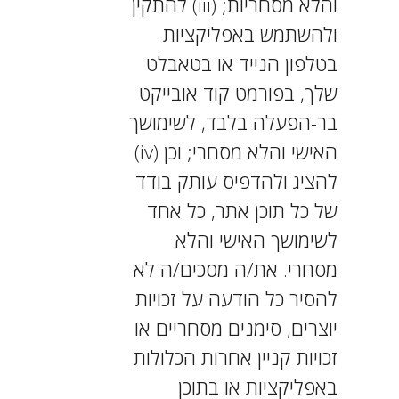
והלא מסחריות; (iii) להתקין
ולהשתמש באפליקציות
בטלפון הנייד או בטאבלט
שלך, בפורמט קוד אובייקט
בר-הפעלה בלבד, לשימושך
האישי והלא מסחרי; וכן (iv)
להציג ולהדפיס עותק בודד
של כל תוכן אתר, כל אחד
לשימושך האישי והלא
מסחרי. את/ה מסכים/ה לא
להסיר כל הודעה על זכויות
יוצרים, סימנים מסחריים או
זכויות קניין אחרות הכלולות
באפליקציות או בתוכן