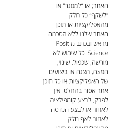
האתר; או “למסגר” או
“לשקף” כל חלק
מהאפליקציות או תוכן
האתר שלנו ללא הסכמה
מראש ובכתב מ-Posit
Science. כל שימוש לא
מורשה, שכפול, שינוי,
הפצה, הצגה או ביצועים
של האפליקציות או כל תוכן
אתר אסור בהחלט. אין
לפרק, לבצע קומפילציה
לאחור או לבצע הנדסה
לאחור לאף חלק