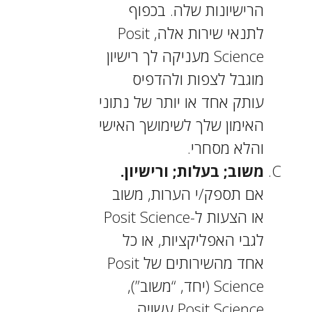
הרישיונות שלה. בכפוף
לתנאי שירות אלה, Posit
Science מעניקה לך רישיון
מוגבל לצפות ולהדפיס
עותק אחד או יותר של נתוני
האימון שלך לשימושך האישי
והלא מסחרי.
משוב; בעלות; ורישיון.
אם תספק/י הערות, משוב
או הצעות ל-Posit Science
לגבי האפליקציות, או כל
אחד מהשירותים של Posit
Science (יחד, “משוב”),
Posit Science עשויה