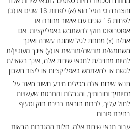
מהווה הסכמה להיות כפופים לתנאי שירות אלה
והצהרה כי הגיל הוא (א) לפחות 18 שנים או (ב)
לפחות 16 שנים עם אישור מהורה או
אפוטרופוס חוקי להשתמש באפליקציות. אם
את/ה (x) מתחת לגיל שמונה עשרה ואינך
משתמש/ת מורשה/מורשית או (y) אינך מעוניין/ת
להיות מחויב/ת לתנאי שירות אלה, אינך רשאי/ת
לגשת או להשתמש באפליקציות או ליצור חשבון.
תנאי שירות אלה מכילים מידע חשוב מאוד על
זכויותיך וחובותיך, והגבלות והחרגות שעשויות
לחול עליך, לרבות הוראת ברירת חוק וסעיף
בחירת פורום.
עבור תנאי שירות אלה, חלות ההגדרות הבאות: