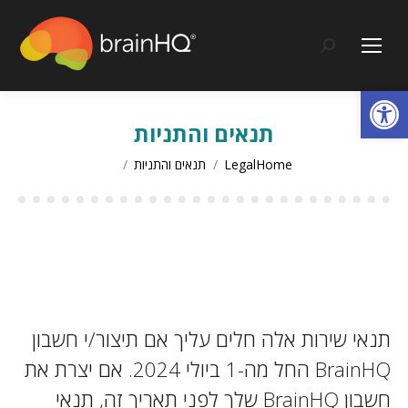
content
Search:
Op
תנאים והתניות
You are here:
Home
Legal
תנאים והתניות
תנאי שירות אלה חלים עליך אם תיצור/י חשבון
BrainHQ החל מה-1 ביולי 2024. אם יצרת את
חשבון BrainHQ שלך לפני תאריך זה, תנאי