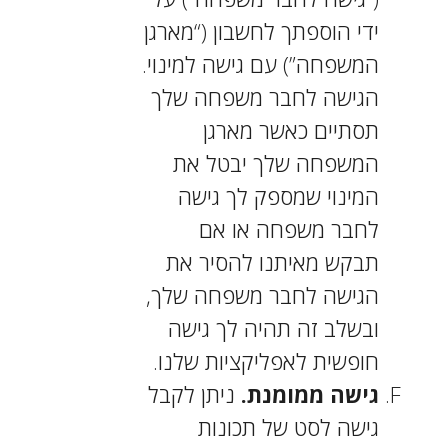
ידי הוספתך לחשבון (“מארגן
המשפחה”) עם גישה למינוי.
הגישה לחבר משפחה שלך
תסתיים כאשר מארגן
המשפחה שלך יבטל את
המינוי שמספק לך גישה
לחבר משפחה או אם
תבקש מאיתנו להסיר את
הגישה לחבר משפחה שלך,
ובשלב זה תהיה לך גישה
חופשית לאפליקציות שלנו.
גישה ממומנת.
ניתן לקבל
גישה לסט של תכונות