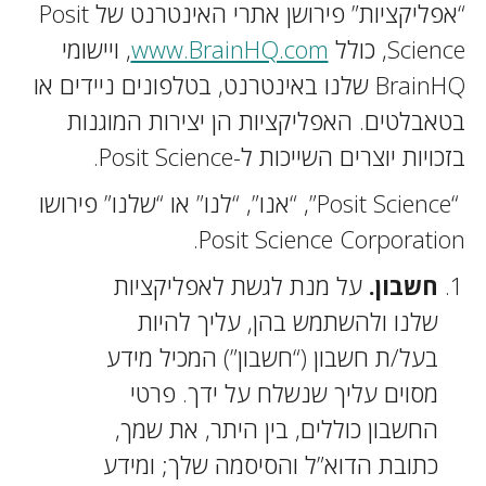
“אפליקציות” פירושן אתרי האינטרנט של Posit
Science, כולל
www.BrainHQ.com
, ויישומי
BrainHQ שלנו באינטרנט, בטלפונים ניידים או
בטאבלטים. האפליקציות הן יצירות המוגנות
בזכויות יוצרים השייכות ל-Posit Science.
“Posit Science”, “אנו”, “לנו” או “שלנו” פירושו
Posit Science Corporation.
חשבון.
על מנת לגשת לאפליקציות
שלנו ולהשתמש בהן, עליך להיות
בעל/ת חשבון (“חשבון”) המכיל מידע
מסוים עליך שנשלח על ידך. פרטי
החשבון כוללים, בין היתר, את שמך,
כתובת הדוא”ל והסיסמה שלך; ומידע