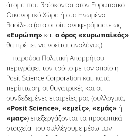
άτομα που βρίσκονται στον Ευρωπαϊκό
Οικονομικό Χώρο ή στο Ηνωμένο
Βασίλειο (στα οποία αναφερόμαστε ως
«Ευρώπη»
και
ο όρος «ευρωπαϊκός»
θα πρέπει να νοείται αναλόγως).
Η παρούσα Πολιτική Απορρήτου
περιγράφει τον τρόπο με τον οποίο η
Posit Science Corporation και, κατά
περίπτωση, οι θυγατρικές και οι
συνδεδεμένες εταιρείες μας (συλλογικά,
«Posit Science»,
«εμείς»
,
«εμάς»
ή
«μας»
) επεξεργάζονται τα προσωπικά
στοιχεία που συλλέγουμε μέσω των