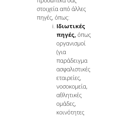
προσωπικά σας
στοιχεία από άλλες
πηγές, όπως:
Ιδιωτικές
πηγές,
όπως
οργανισμοί
(για
παράδειγμα
ασφαλιστικές
εταιρείες,
νοσοκομεία,
αθλητικές
ομάδες,
κοινότητες