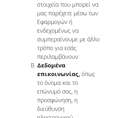
στοιχεία που μπορεί να
μας παρέχετε μέσω των
Εφαρμογών ή
ενδεχομένως να
συμπεραίνουμε με άλλο
τρόπο για εσάς
περιλαμβάνουν:
Δεδομένα
επικοινωνίας,
όπως
το όνομα και το
επώνυμό σας, η
προσφώνηση, η
διεύθυνση
ηλεκτρονικού