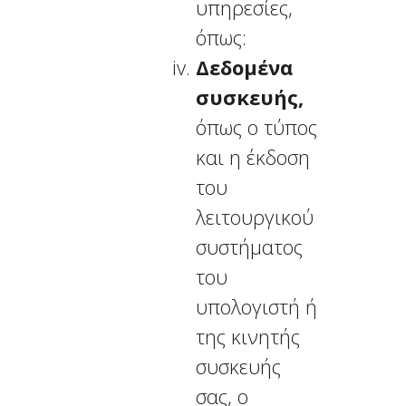
υπηρεσίες,
όπως:
Δεδομένα
συσκευής,
όπως ο τύπος
και η έκδοση
του
λειτουργικού
συστήματος
του
υπολογιστή ή
της κινητής
συσκευής
σας, ο