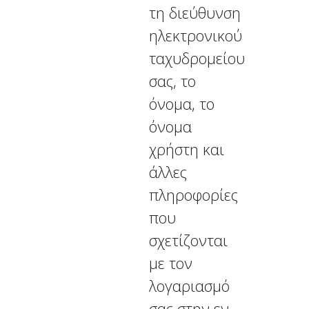
τη διεύθυνση
ηλεκτρονικού
ταχυδρομείου
σας, το
όνομα, το
όνομα
χρήστη και
άλλες
πληροφορίες
που
σχετίζονται
με τον
λογαριασμό
σας στην εν