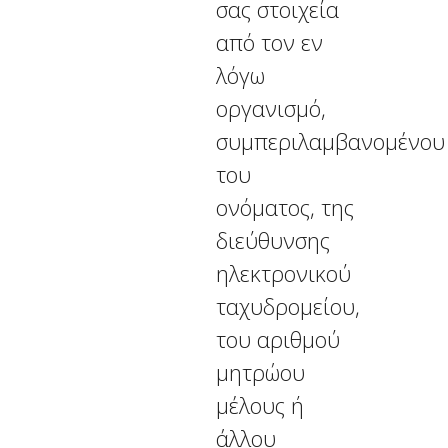
σας στοιχεία
από τον εν
λόγω
οργανισμό,
συμπεριλαμβανομένου
του
ονόματος, της
διεύθυνσης
ηλεκτρονικού
ταχυδρομείου,
του αριθμού
μητρώου
μέλους ή
άλλου