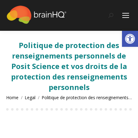
content
Search:
Op
Politique de protection des
renseignements personnels de
Posit Science et vos droits de la
protection des renseignements
personnels
You are here:
Home
Legal
Politique de protection des renseignements…