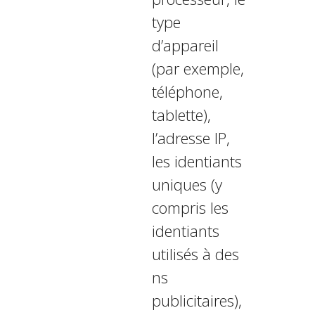
type
d’appareil
(par exemple,
téléphone,
tablette),
l’adresse IP,
les identifiants
uniques (y
compris les
identifiants
utilisés à des
fins
publicitaires),