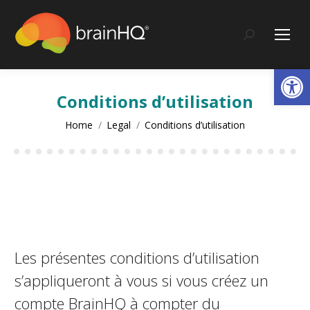
content
Search:
Op
Conditions d’utilisation
You are here:
Home
Legal
Conditions d’utilisation
Les présentes conditions d’utilisation
s’appliqueront à vous si vous créez un
compte BrainHQ à compter du